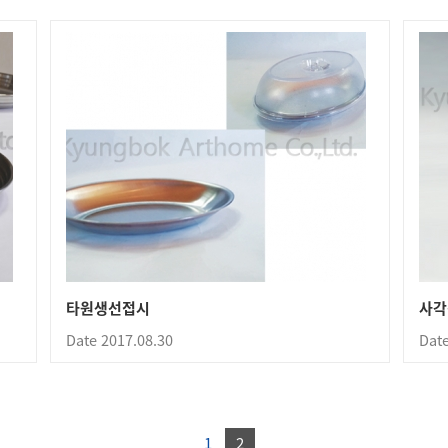
타원생선접시
사각
Date 2017.08.30
Date
1
2