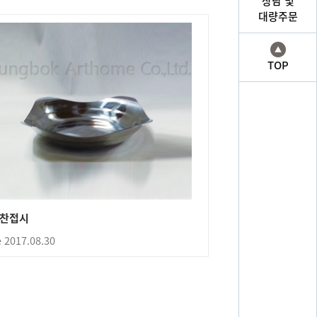
상담 및
대량주문
TOP
찬접시
 2017.08.30