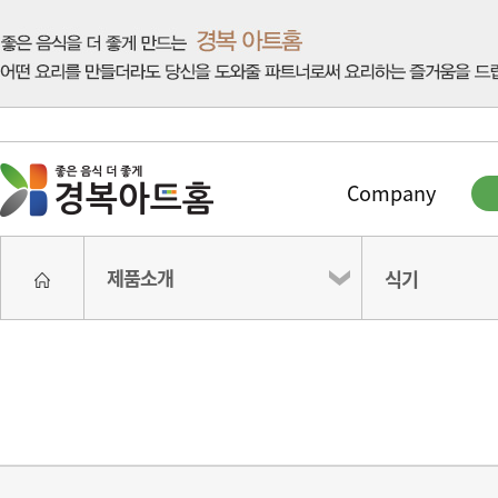
Company
제품소개
식기