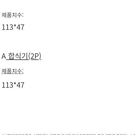
제품치수:
113*47
A
합식기(2P)
​제품치수:
​113*47