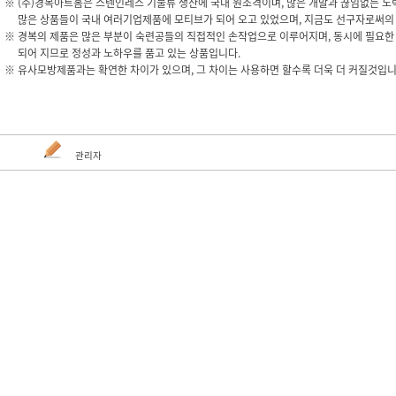
※ (주)경복아트홈은 스텐인레스 기물류 생산에 국내 원조격이며, 많은 개발과 끊임없는 
많은 상품들이 국내 여러기업제품에 모티브가 되어 오고 있었으며, 지금도 선구자로써의 
※ 경복의 제품은 많은 부분이 숙련공들의 직접적인 손작업으로 이루어지며, 동시에 필요한
되어 지므로 정성과 노하우를 품고 있는 상품입니다.​
※ 유사모방제품과는 확연한 차이가 있으며, 그 차이는 사용하면 할수록 더욱 더 커질것입니
관리자