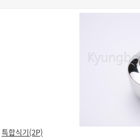
특합식기(2P)